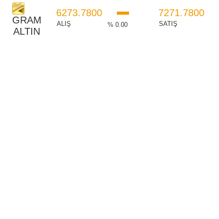
6273.7800
7271.7800
GRAM
ALIŞ
SATIŞ
% 0.00
ALTIN