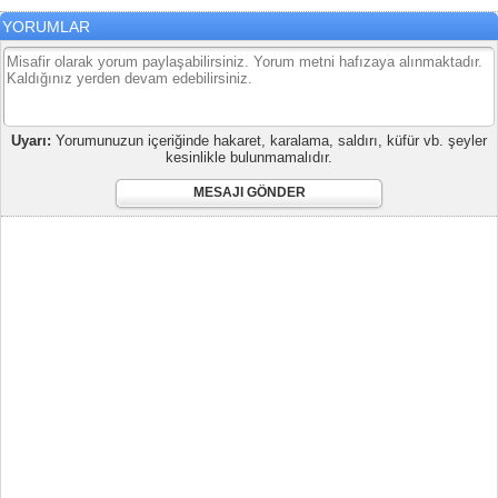
YORUMLAR
Uyarı:
Yorumunuzun içeriğinde hakaret, karalama, saldırı, küfür vb. şeyler
kesinlikle bulunmamalıdır.
MESAJI GÖNDER