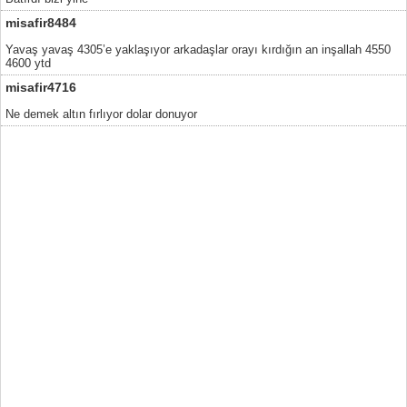
misafir8484
Yavaş yavaş 4305’e yaklaşıyor arkadaşlar orayı kırdığın an inşallah 4550
4600 ytd
misafir4716
Ne demek altın fırlıyor dolar donuyor