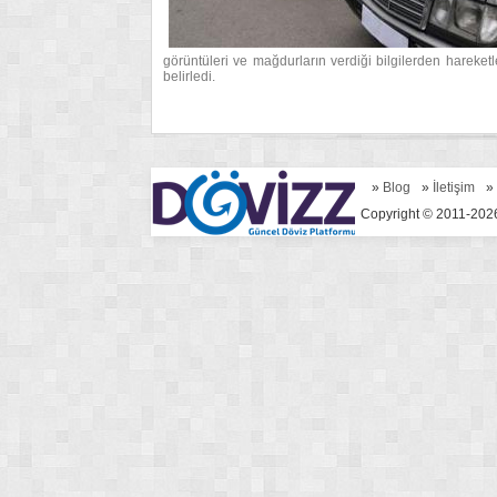
görüntüleri ve mağdurların verdiği bilgilerden hareketle
belirledi.
»
Blog
»
İletişim
»
Copyright © 2011-2026 