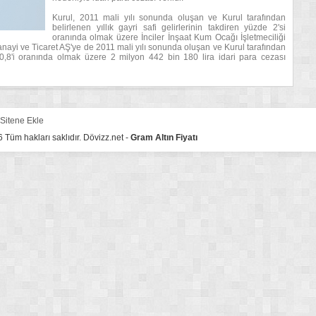
Kurul, 2011 mali yılı sonunda oluşan ve Kurul tarafından
belirlenen yıllık gayri safi gelirlerinin takdiren yüzde 2'si
oranında olmak üzere İnciler İnşaat Kum Ocağı İşletmeciliği
anayi ve Ticaret AŞ'ye de 2011 mali yılı sonunda oluşan ve Kurul tarafından
de 0,8'i oranında olmak üzere 2 milyon 442 bin 180 lira idari para cezası
Sitene Ekle
Tüm hakları saklıdır. Dövizz.net -
Gram Altın Fiyatı