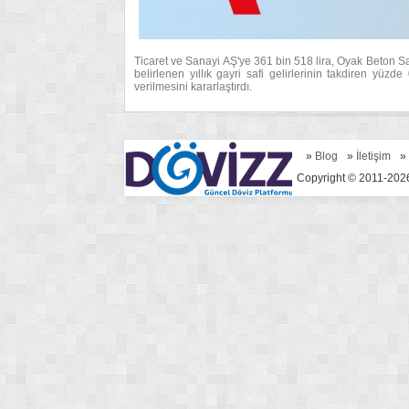
Ticaret ve Sanayi AŞ'ye 361 bin 518 lira, Oyak Beton S
belirlenen yıllık gayri safi gelirlerinin takdiren yüz
verilmesini kararlaştırdı.
»
Blog
»
İletişim
»
Copyright © 2011-2026 