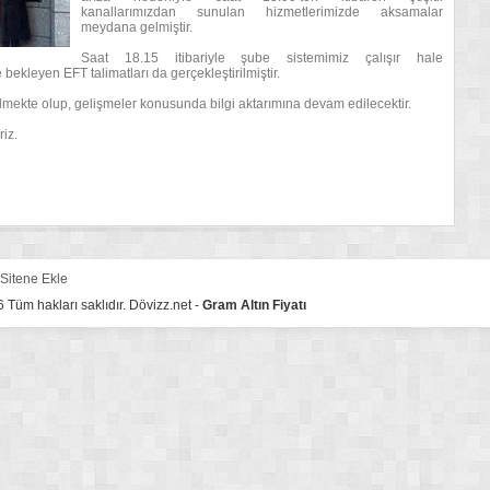
kanallarımızdan sunulan hizmetlerimizde aksamalar
meydana gelmiştir.
Saat 18.15 itibariyle şube sistemimiz çalışır hale
bekleyen EFT talimatları da gerçekleştirilmiştir.
lmekte olup, gelişmeler konusunda bilgi aktarımına devam edilecektir.
iz.
Sitene Ekle
Tüm hakları saklıdır. Dövizz.net -
Gram Altın Fiyatı