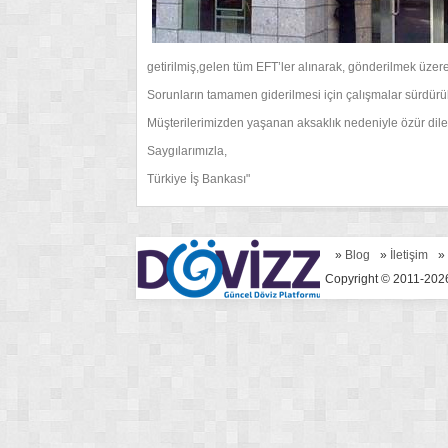
getirilmiş,gelen tüm EFT’ler alınarak, gönderilmek üzere 
Sorunların tamamen giderilmesi için çalışmalar sürdürü
Müşterilerimizden yaşanan aksaklık nedeniyle özür diler
Saygılarımızla,
Türkiye İş Bankası"
»
Blog
»
İletişim
»
Copyright © 2011-2026 