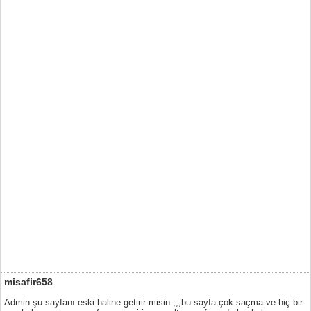
misafir658
Admin şu sayfanı eski haline getirir misin ,,,bu sayfa çok saçma ve hiç bir