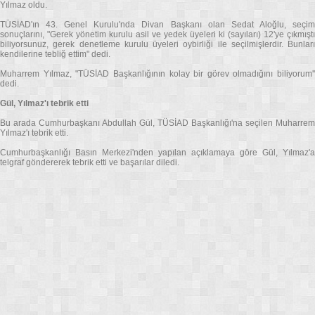
Yılmaz oldu.
TÜSİAD'ın 43. Genel Kurulu'nda Divan Başkanı olan Sedat Aloğlu, seçim
sonuçlarını, "Gerek yönetim kurulu asil ve yedek üyeleri ki (sayıları) 12'ye çıkmıştı
biliyorsunuz, gerek denetleme kurulu üyeleri oybirliği ile seçilmişlerdir. Bunları
kendilerine tebliğ ettim" dedi.
Muharrem Yılmaz, "TÜSİAD Başkanlığının kolay bir görev olmadığını biliyorum''
dedi.
Gül, Yılmaz'ı tebrik etti
Bu arada Cumhurbaşkanı Abdullah Gül, TÜSİAD Başkanlığı'na seçilen Muharrem
Yılmaz'ı tebrik etti.
Cumhurbaşkanlığı Basın Merkezi'nden yapılan açıklamaya göre Gül, Yılmaz'a
telgraf göndererek tebrik etti ve başarılar diledi.