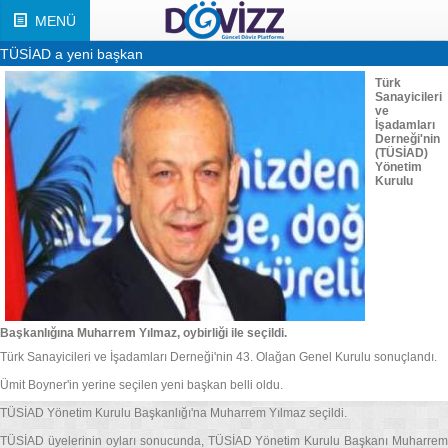
MENÜ
TÜSİAD a yeni başkan
Türk
Sanayicileri
ve
İşadamları
Derneği'nin
(TÜSİAD)
Yönetim
Kurulu
Başkanlığına Muharrem Yılmaz, oybirliği ile seçildi.
Türk Sanayicileri ve İşadamları Derneği'nin 43. Olağan Genel Kurulu sonuçlandı.
Ümit Boyner'in yerine seçilen yeni başkan belli oldu.
TÜSİAD Yönetim Kurulu Başkanlığı'na Muharrem Yılmaz seçildi.
TÜSİAD üyelerinin oyları sonucunda, TÜSİAD Yönetim Kurulu Başkanı Muharrem