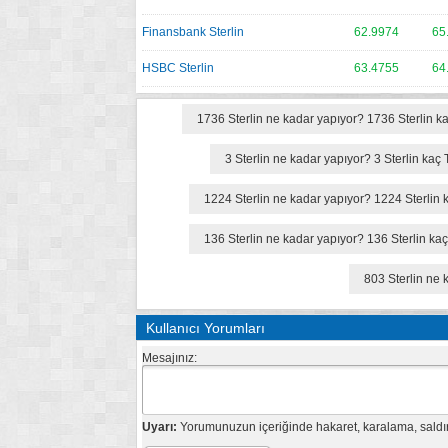
Finansbank Sterlin
62.9974
65
HSBC Sterlin
63.4755
64
1736 Sterlin ne kadar yapıyor? 1736 Sterlin k
3 Sterlin ne kadar yapıyor? 3 Sterlin kaç
1224 Sterlin ne kadar yapıyor? 1224 Sterlin 
136 Sterlin ne kadar yapıyor? 136 Sterlin ka
803 Sterlin ne 
Kullanıcı Yorumları
Mesajınız:
Uyarı:
Yorumunuzun içeriğinde hakaret, karalama, saldırı,