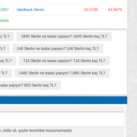
.2897
Vakıfbank Sterlin
63.5795
64.9670
.6956
aç TL?
1845 Sterlin ne kadar yapıyor? 1845 Sterlin kaç TL?
 TL?
148 Sterlin ne kadar yapıyor? 148 Sterlin kaç TL?
kaç TL?
718 Sterlin ne kadar yapıyor? 718 Sterlin kaç TL?
ç TL?
1485 Sterlin ne kadar yapıyor? 1485 Sterlin kaç TL?
kadar yapıyor? 803 Sterlin kaç TL?
 küfür vb. şeyler kesinlikle bulunmamalıdır.