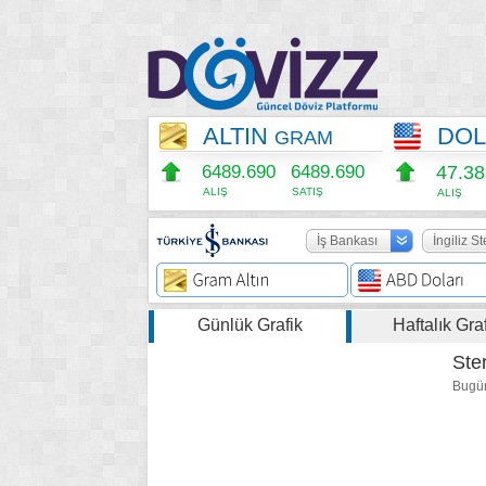
ALTIN
DO
GRAM
6489.690
6489.690
47.3
ALIŞ
SATIŞ
ALIŞ
İş Bankası
İngiliz St
Günlük Grafik
Haftalık Gra
Ste
Bugün 