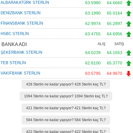
ALBARAKATÜRK STERLİN
63.5980
64.6660
DENİZBANK STERLİN
63.1990
65.0164
FİNANSBANK STERLİN
62.9974
65.2897
HSBC STERLİN
63.4755
64.6956
BANKA ADI
ALIŞ
SATIŞ
ŞEKERBANK STERLİN
64.0239
64.1553
TEB STERLİN
62.8100
65.3770
VAKIFBANK STERLİN
63.5795
64.9670
428 Sterlin ne kadar yapıyor? 428 Sterlin kaç TL?
1094 Sterlin ne kadar yapıyor? 1094 Sterlin kaç TL?
421 Sterlin ne kadar yapıyor? 421 Sterlin kaç TL?
584 Sterlin ne kadar yapıyor? 584 Sterlin kaç TL?
422 Sterlin ne kadar yapıyor? 422 Sterlin kaç TL?