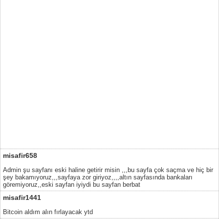
misafir658
Admin şu sayfanı eski haline getirir misin ,,,bu sayfa çok saçma ve hiç bir
şey bakamıyoruz,,,sayfaya zor giriyoz,,,,altın sayfasında bankaları
göremiyoruz,,eski sayfan iyiydi bu sayfan berbat
misafir1441
Bitcoin aldım alın fırlayacak ytd