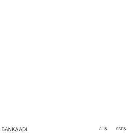
BANKA ADI
ALIŞ
SATIŞ