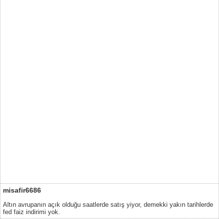
misafir6686
Altın avrupanın açık olduğu saatlerde satış yiyor, demekki yakın tarihlerde
fed faiz indirimi yok.