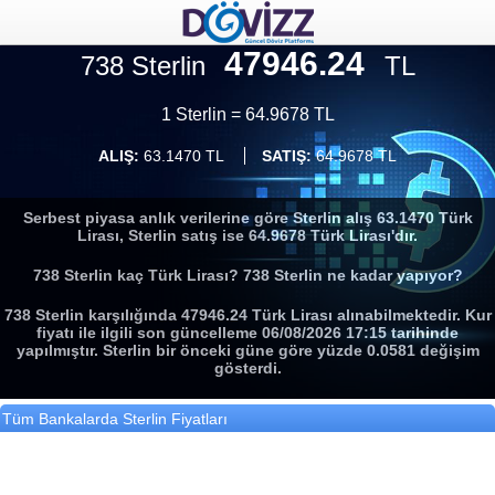
47946.24
738 Sterlin
TL
1 Sterlin = 64.9678 TL
ALIŞ:
63.1470 TL
SATIŞ:
64.9678 TL
Serbest piyasa anlık verilerine göre Sterlin alış 63.1470 Türk
Lirası, Sterlin satış ise 64.9678 Türk Lirası'dır.
738 Sterlin kaç Türk Lirası? 738 Sterlin ne kadar yapıyor?
738 Sterlin karşılığında 47946.24 Türk Lirası alınabilmektedir. Kur
fiyatı ile ilgili son güncelleme 06/08/2026 17:15 tarihinde
yapılmıştır. Sterlin bir önceki güne göre yüzde 0.0581 değişim
gösterdi.
Tüm Bankalarda Sterlin Fiyatları