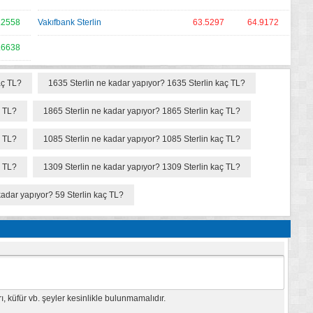
.2558
Vakıfbank Sterlin
63.5297
64.9172
.6638
aç TL?
1635 Sterlin ne kadar yapıyor? 1635 Sterlin kaç TL?
ç TL?
1865 Sterlin ne kadar yapıyor? 1865 Sterlin kaç TL?
ç TL?
1085 Sterlin ne kadar yapıyor? 1085 Sterlin kaç TL?
ç TL?
1309 Sterlin ne kadar yapıyor? 1309 Sterlin kaç TL?
kadar yapıyor? 59 Sterlin kaç TL?
 küfür vb. şeyler kesinlikle bulunmamalıdır.