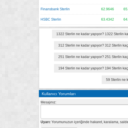
Finansbank Sterlin
62.9646
65
HSBC Sterlin
63.4342
64
1322 Sterlin ne kadar yapıyor? 1322 Sterlin k
312 Sterlin ne kadar yapıyor? 312 Sterlin ka
251 Sterlin ne kadar yapıyor? 251 Sterlin ka
194 Sterlin ne kadar yapıyor? 194 Sterlin ka
59 Sterlin ne 
Kullanıcı Yorumları
Mesajınız:
Uyarı:
Yorumunuzun içeriğinde hakaret, karalama, saldırı,