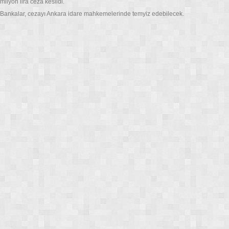
milyon lira ceza kesildi.
Bankalar, cezayı Ankara idare mahkemelerinde temyiz edebilecek.