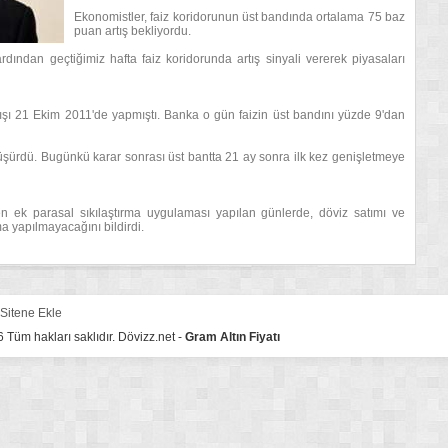
Ekonomistler, faiz koridorunun üst bandında ortalama 75 baz
puan artış bekliyordu.
dından geçtiğimiz hafta faiz koridorunda artış sinyali vererek piyasaları
ışı 21 Ekim 2011'de yapmıştı. Banka o gün faizin üst bandını yüzde 9'dan
şürdü. Bugünkü karar sonrası üst bantta 21 ay sonra ilk kez genişletmeye
ek parasal sıkılaştırma uygulaması yapılan günlerde, döviz satımı ve
a yapılmayacağını bildirdi.
Sitene Ekle
Tüm hakları saklıdır. Dövizz.net -
Gram Altın Fiyatı