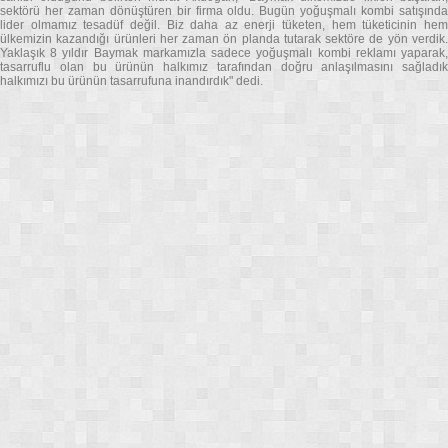
sektörü her zaman dönüştüren bir firma oldu. Bugün yoğuşmalı kombi satışında
lider olmamız tesadüf değil. Biz daha az enerji tüketen, hem tüketicinin hem
ülkemizin kazandığı ürünleri her zaman ön planda tutarak sektöre de yön verdik.
Yaklaşık 8 yıldır Baymak markamızla sadece yoğuşmalı kombi reklamı yaparak,
tasarruflu olan bu ürünün halkımız tarafından doğru anlaşılmasını sağladık
halkımızı bu ürünün tasarrufuna inandırdık" dedi.