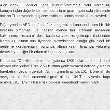
Alan Menkul Değerler Genel Müdür Yardımcısı Yeliz Karabulut,
konuya ilişkin değerlendirmesinde, altının gram fiyatındaki yükselişte
doların TL karşısında güçlenmesinin etkilerinin görüldüğünü söyledi.
Diğer yandan ABD tarafında faiz tartışmaları konusunda tam bir fikir
birliğinin olmaması ve haziran ayında faiz artırımın masadan
kalkmamış olmasının dolar tarafında yükseliş getirdiğini ifade eden
Karabulut, altının ons fiyatında avro/dolar'da olduğu gibi ciddi bir
gerileme görülmediğini, bununda altının gram fiyatında yükselişi
destekleyen diğer bir etken olduğunu vurguladı.
Karabulut, "Özellikle altının ons fiyatında 1200 dolar tarafının dirençli
olması yine dolar/TL'nin 2,58'in altına gerilememesi halinde yükseliş
hareketinin devamı gelebilir. Altının gram fiyatında 101 TL önemli. Bu
seviyenin üzerinde tutunmalar gram altında 104 TL seviyesine kapı
açabilir. 101 TL'nin altı ise risk bölgesi" değerlendirmesini yaptı.