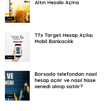
Altın Hesabı Açma
Yatırım
Tfx Target Hesap Açılışı
Mobil Bankacılık
Yatırım
Borsada telefondan nasıl
hesap açılır ve nasıl hisse
senedi alınıp satılır?
Yatırım