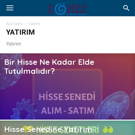
Ana Sayfa
Yatırım
YATIRIM
Yatırım
Bir Hisse Ne Kadar Elde
Tutulmalıdır?
Hisse Senedine Yatırım