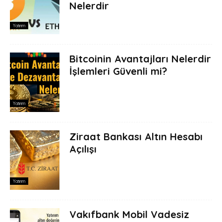
Nelerdir
Yatırım
Bitcoinin Avantajları Nelerdir
İşlemleri Güvenli mi?
Yatırım
Ziraat Bankası Altın Hesabı
Açılışı
Yatırım
Vakıfbank Mobil Vadesiz