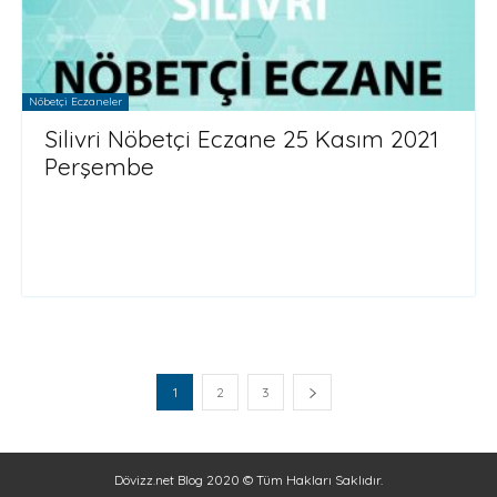
Nöbetçi Eczaneler
Silivri Nöbetçi Eczane 25 Kasım 2021
Perşembe
1
2
3
Dövizz.net Blog 2020 © Tüm Hakları Saklıdır.