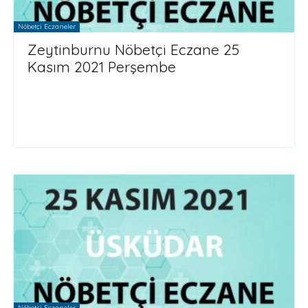
Nöbetçi Eczaneler
Zeytinburnu Nöbetçi Eczane 25
Kasım 2021 Perşembe
Nöbetçi Eczaneler