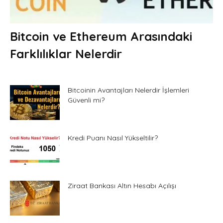
Bitcoin ve Ethereum Arasındaki
Farklılıklar Nelerdir
Bitcoinin Avantajları Nelerdir İşlemleri
Güvenli mi?
Kredi Puanı Nasıl Yükseltilir?
Ziraat Bankası Altın Hesabı Açılışı