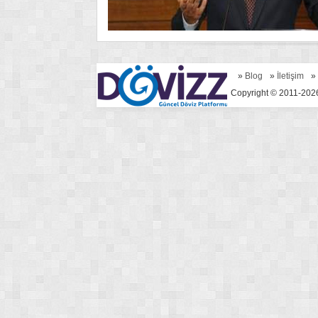
»
Blog
»
İletişim
»
Copyright © 2011-2026 