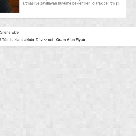
artması ve zayıflayan büyüme beklentileri’ olarak belirtmişti.
Sitene Ekle
Tüm hakları saklıdır. Dövizz.net -
Gram Altın Fiyatı