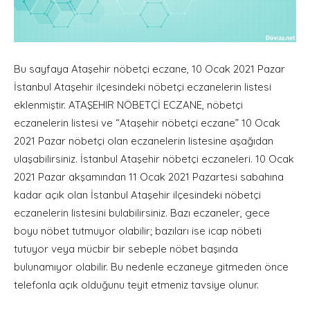
Bu sayfaya Ataşehir nöbetçi eczane, 10 Ocak 2021 Pazar
İstanbul Ataşehir ilçesindeki nöbetçi eczanelerin listesi
eklenmiştir. ATAŞEHIR NÖBETÇİ ECZANE, nöbetçi
eczanelerin listesi ve “Ataşehir nöbetçi eczane” 10 Ocak
2021 Pazar nöbetçi olan eczanelerin listesine aşağıdan
ulaşabilirsiniz. İstanbul Ataşehir nöbetçi eczaneleri. 10 Ocak
2021 Pazar akşamından 11 Ocak 2021 Pazartesi sabahına
kadar açık olan İstanbul Ataşehir ilçesindeki nöbetçi
eczanelerin listesini bulabilirsiniz. Bazı eczaneler, gece
boyu nöbet tutmuyor olabilir; bazıları ise icap nöbeti
tutuyor veya mücbir bir sebeple nöbet başında
bulunamıyor olabilir. Bu nedenle eczaneye gitmeden önce
telefonla açık olduğunu teyit etmeniz tavsiye olunur.