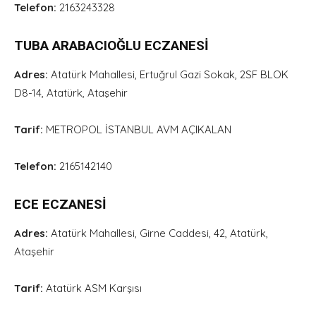
Telefon:
2163243328
TUBA ARABACIOĞLU ECZANESİ
Adres:
Atatürk Mahallesi, Ertuğrul Gazi Sokak, 2SF BLOK
D8-14, Atatürk, Ataşehir
Tarif:
METROPOL İSTANBUL AVM AÇIKALAN
Telefon:
2165142140
ECE ECZANESİ
Adres:
Atatürk Mahallesi, Girne Caddesi, 42, Atatürk,
Ataşehir
Tarif:
Atatürk ASM Karşısı