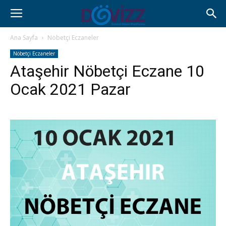
Ana Sayfa
Nöbetçi Eczaneler
Nöbetçi Eczaneler
Ataşehir Nöbetçi Eczane 10
Ocak 2021 Pazar