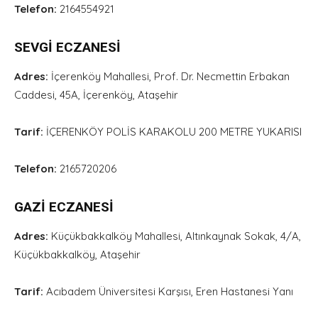
Telefon:
2164554921
SEVGİ ECZANESİ
Adres:
İçerenköy Mahallesi, Prof. Dr. Necmettin Erbakan
Caddesi, 45A, İçerenköy, Ataşehir
Tarif:
İÇERENKÖY POLİS KARAKOLU 200 METRE YUKARISI
Telefon:
2165720206
GAZİ ECZANESİ
Adres:
Küçükbakkalköy Mahallesi, Altınkaynak Sokak, 4/A,
Küçükbakkalköy, Ataşehir
Tarif:
Acıbadem Üniversitesi Karşısı, Eren Hastanesi Yanı