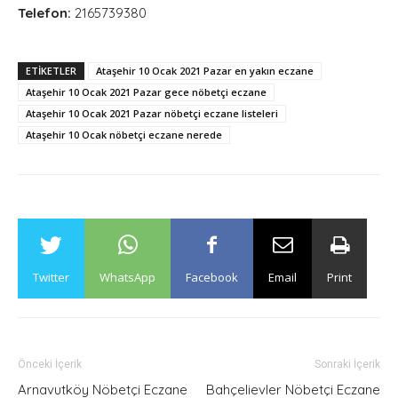
Telefon:
2165739380
ETİKETLER
Ataşehir 10 Ocak 2021 Pazar en yakın eczane
Ataşehir 10 Ocak 2021 Pazar gece nöbetçi eczane
Ataşehir 10 Ocak 2021 Pazar nöbetçi eczane listeleri
Ataşehir 10 Ocak nöbetçi eczane nerede
Twitter
WhatsApp
Facebook
Email
Print
Önceki İçerik
Sonraki İçerik
Arnavutköy Nöbetçi Eczane
Bahçelievler Nöbetçi Eczane