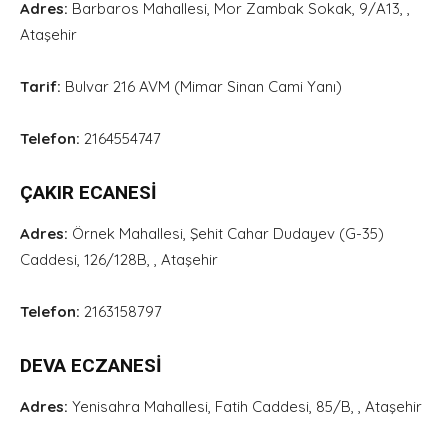
Adres:
Barbaros Mahallesi, Mor Zambak Sokak, 9/A13, ,
Ataşehir
Tarif:
Bulvar 216 AVM (Mimar Sinan Cami Yanı)
Telefon:
2164554747
ÇAKIR ECANESİ
Adres:
Örnek Mahallesi, Şehit Cahar Dudayev (G-35)
Caddesi, 126/128B, , Ataşehir
Telefon:
2163158797
DEVA ECZANESİ
Adres:
Yenisahra Mahallesi, Fatih Caddesi, 85/B, , Ataşehir